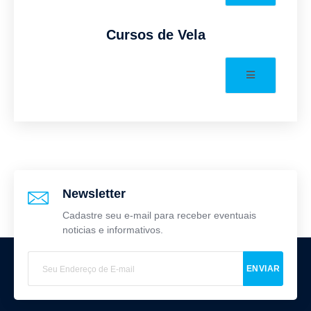
Cursos de Vela
Newsletter
Cadastre seu e-mail para receber eventuais
noticias e informativos.
ENVIAR