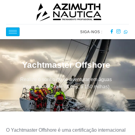
SIGA-NOS :
Yachtmaster Offshore
Realize o sonho de se aventurar em águas
internacionais (até 78 pés, a 150 milhas)
O
Yachtmaster Offshore
é uma certificação internacional