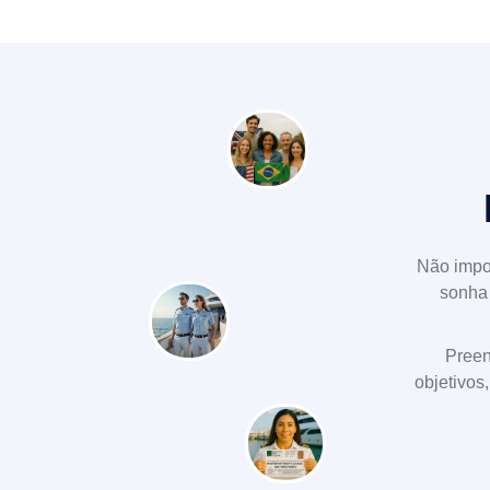
Não impo
sonha 
Preen
objetivos