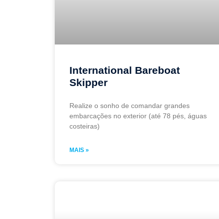
International Bareboat
Skipper
Realize o sonho de comandar grandes
embarcações no exterior (até 78 pés, águas
costeiras)
MAIS »