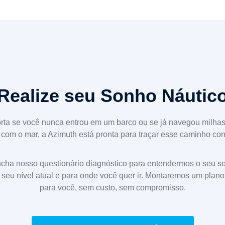
Realize seu Sonho Náutic
rta se você nunca entrou em um barco ou se já navegou milhas
com o mar, a Azimuth está pronta para traçar esse caminho co
cha nosso questionário diagnóstico para entendermos o seu s
, seu nível atual e para onde você quer ir. Montaremos um plano
para você, sem custo, sem compromisso.