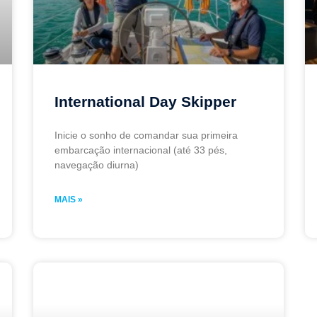
International Day Skipper
Inicie o sonho de comandar sua primeira
embarcação internacional (até 33 pés,
navegação diurna)
MAIS »