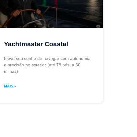
Yachtmaster Coastal
Eleve seu sonho de navegar com autonomia
e precisão no exterior (até 78 pés, a 60
milhas)
MAIS »