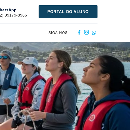
hatsApp
PORTAL DO ALUNO
12) 99179-8966
SIGA-NOS :