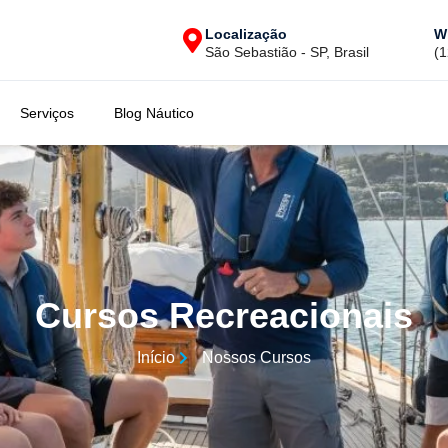
Localização
W
São Sebastião - SP, Brasil
(
Serviços
Blog Náutico
Cursos Recreacionais
Início
Nossos Cursos