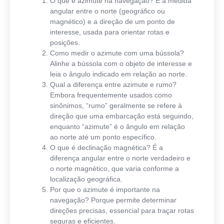
O que é azimute na navegação?
É a medida
angular entre o norte (geográfico ou
magnético) e a direção de um ponto de
interesse, usada para orientar rotas e
posições.
Como medir o azimute com uma bússola?
Alinhe a bússola com o objeto de interesse e
leia o ângulo indicado em relação ao norte.
Qual a diferença entre azimute e rumo?
Embora frequentemente usados como
sinônimos, “rumo” geralmente se refere à
direção que uma embarcação está seguindo,
enquanto “azimute” é o ângulo em relação
ao norte até um ponto específico.
O que é declinação magnética?
É a
diferença angular entre o norte verdadeiro e
o norte magnético, que varia conforme a
localização geográfica.
Por que o azimute é importante na
navegação?
Porque permite determinar
direções precisas, essencial para traçar rotas
seguras e eficientes.