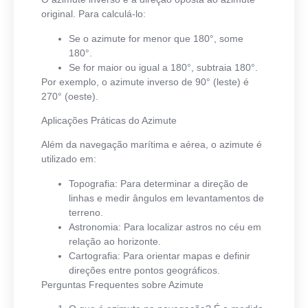
original. Para calculá-lo:
Se o azimute for menor que 180°, some
180°.
Se for maior ou igual a 180°, subtraia 180°.
Por exemplo, o azimute inverso de 90° (leste) é
270° (oeste).
Aplicações Práticas do Azimute
Além da navegação marítima e aérea, o azimute é
utilizado em:
Topografia
: Para determinar a direção de
linhas e medir ângulos em levantamentos de
terreno.
Astronomia
: Para localizar astros no céu em
relação ao horizonte.
Cartografia
: Para orientar mapas e definir
direções entre pontos geográficos.
Perguntas Frequentes sobre Azimute