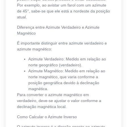
Por exemplo, ao avistar um farol com um azimute
de 45°, sabe-se que ele está a nordeste da posição
atual.
Diferença entre Azimute Verdadeiro e Azimute
Magnético
É importante distinguir entre azimute verdadeiro e
azimute magnético:
Azimute Verdadeiro
: Medido em relação ao
norte geográfico (verdadeiro).
Azimute Magnético
: Medido em relação ao
norte magnético, que varia conforme a
posição geográfica devido à declinação
magnética.
Para converter o azimute magnético em
verdadeiro, deve-se ajustar o valor conforme a
declinação magnética local.
Como Calcular o Azimute Inverso
O azimute inverso é a direção oposta ao azimute