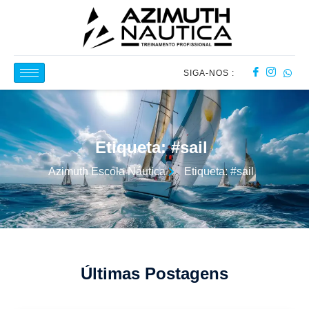
SIGA-NOS :
Etiqueta: #sail
Azimuth Escola Náutica
Etiqueta: #sail
Últimas Postagens