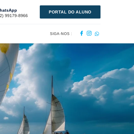
hatsApp
PORTAL DO ALUNO
12) 99179-8966
SIGA-NOS :
s