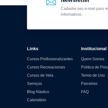
Cadastre seu e-mail para re
informativos.
Links
Institucional
Cursos Profissionalizantes
Quem Somos
Cursos Recreacionais
Politica de Pri
Cursos de Vela
Termo de Uso
Serviços
Parceiros
Blog Náutico
FAQ
Calendário