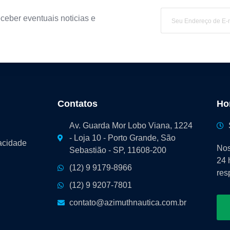
ceber eventuais noticias e
Contatos
Ho
Av. Guarda Mor Lobo Viana, 1224
- Loja 10 - Porto Grande, São
vacidade
Nos
Sebastião - SP, 11608-200
24 
(12) 9 9179-8966
res
(12) 9 9207-7801
contato@azimuthnautica.com.br