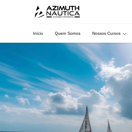
Início
Quem Somos
Nossos Cursos